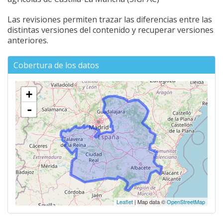
Las revisiones permiten trazar las diferencias entre las
distintas versiones del contenido y recuperar versiones
anteriores.
Cobertura de los datos
+
-
Leaflet
| Map data ©
OpenStreetMap