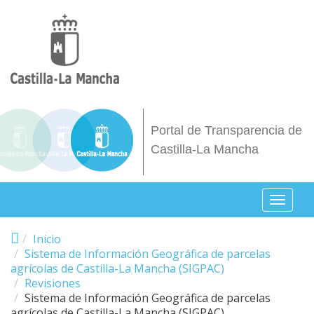
Pasar al contenido principal
Portal de Transparencia de
Castilla-La Mancha
Toggl
naviga
Inicio
Sistema de Información Geográfica de parcelas
agrícolas de Castilla-La Mancha (SIGPAC)
Revisiones
Sistema de Información Geográfica de parcelas
agrícolas de Castilla-La Mancha (SIGPAC)