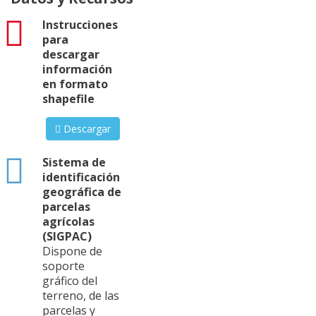
pdf
Instrucciones
para
descargar
información
en formato
shapefile
Descargar
html
Sistema de
identificación
geográfica de
parcelas
agrícolas
(SIGPAC)
Dispone de
soporte
gráfico del
terreno, de las
parcelas y