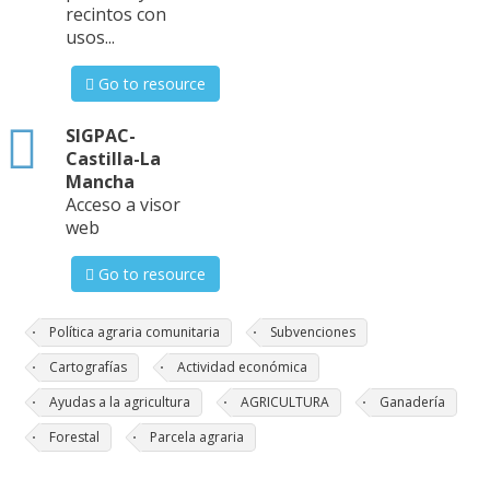
recintos con
usos...
Go to resource
html
SIGPAC-
Castilla-La
Mancha
Acceso a visor
web
Go to resource
Política agraria comunitaria
Subvenciones
Cartografías
Actividad económica
Ayudas a la agricultura
AGRICULTURA
Ganadería
Forestal
Parcela agraria