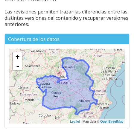
Las revisiones permiten trazar las diferencias entre las
distintas versiones del contenido y recuperar versiones
anteriores.
Cobertura de los datos
+
-
Leaflet
| Map data ©
OpenStreetMap