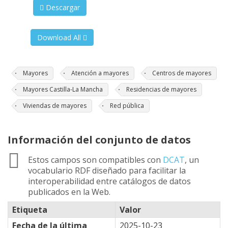
Descargar
Download All
Mayores
Atención a mayores
Centros de mayores
Mayores Castilla-La Mancha
Residencias de mayores
Viviendas de mayores
Red pública
Información del conjunto de datos
Estos campos son compatibles con
DCAT
, un
vocabulario RDF diseñado para facilitar la
interoperabilidad entre catálogos de datos
publicados en la Web.
Etiqueta
Valor
Fecha de la última
2025-10-23