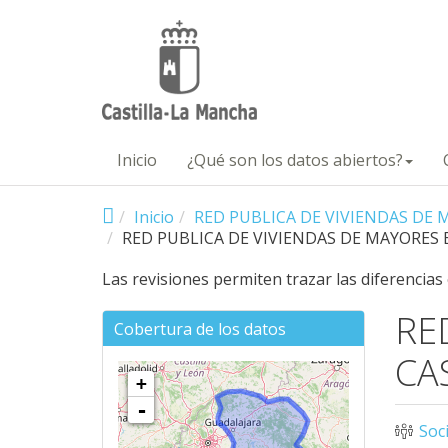
Pasar al contenido principal
Inicio
¿Qué son los datos abiertos?
Inicio
RED PUBLICA DE VIVIENDAS DE
RED PUBLICA DE VIVIENDAS DE MAYORES
Las revisiones permiten trazar las diferencias
RE
Cobertura de los datos
CA
+
-
Soc