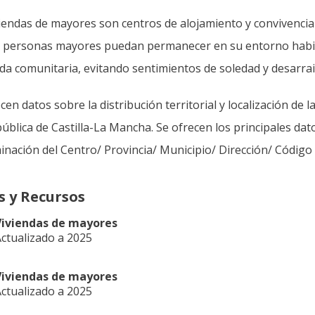
viendas de mayores son centros de alojamiento y convivenci
s personas mayores puedan permanecer en su entorno habitu
ida comunitaria, evitando sentimientos de soledad y desarra
cen datos sobre la distribución territorial y localización de
pública de Castilla-La Mancha. Se ofrecen los principales dat
nación del Centro/ Provincia/ Municipio/ Dirección/ Código 
s y Recursos
Viviendas de mayores
ctualizado a 2025
Viviendas de mayores
ctualizado a 2025