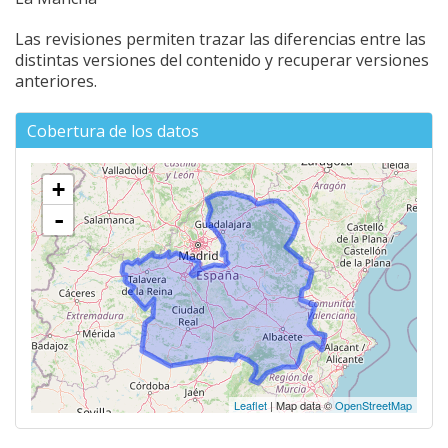
Las revisiones permiten trazar las diferencias entre las
distintas versiones del contenido y recuperar versiones
anteriores.
Cobertura de los datos
+
-
Leaflet
| Map data ©
OpenStreetMap