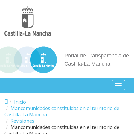
Pasar al contenido principal
Portal de Transparencia de
Castilla-La Mancha
Toggl
naviga
Inicio
Mancomunidades constituidas en el territorio de
Castilla-La Mancha
Revisiones
Mancomunidades constituidas en el territorio de
Castilla-La Mancha