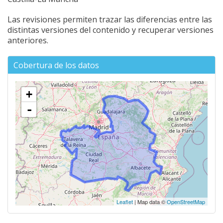
Las revisiones permiten trazar las diferencias entre las
distintas versiones del contenido y recuperar versiones
anteriores.
Cobertura de los datos
+
-
Leaflet
| Map data ©
OpenStreetMap