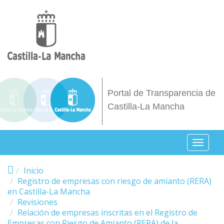
Pasar al contenido principal
Portal de Transparencia de
Castilla-La Mancha
Toggl
naviga
Inicio
Registro de empresas con riesgo de amianto (RERA)
en Castilla-La Mancha
Revisiones
Relación de empresas inscritas en el Registro de
Empresas con Riesgo de Amianto (RERA) de la