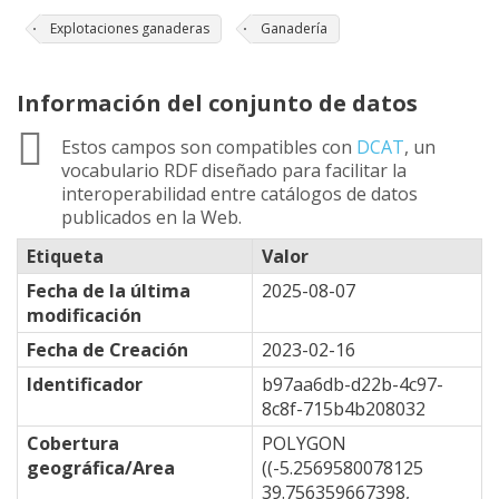
Explotaciones ganaderas
Ganadería
Información del conjunto de datos
Estos campos son compatibles con
DCAT
, un
vocabulario RDF diseñado para facilitar la
interoperabilidad entre catálogos de datos
publicados en la Web.
Etiqueta
Valor
Fecha de la última
2025-08-07
modificación
Fecha de Creación
2023-02-16
Identificador
b97aa6db-d22b-4c97-
8c8f-715b4b208032
Cobertura
POLYGON
geográfica/Area
((-5.2569580078125
39.756359667398,