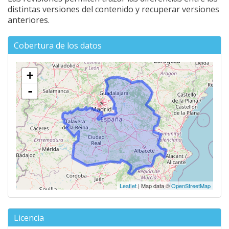
distintas versiones del contenido y recuperar versiones
anteriores.
Cobertura de los datos
+
-
Leaflet
| Map data ©
OpenStreetMap
Licencia